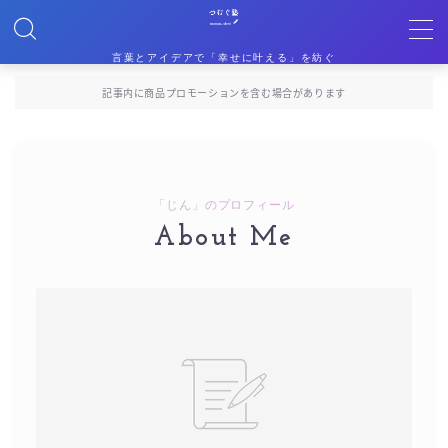
言葉とアイデアで「幸せに叶える」を紡ぐ
MENU
記事内に商品プロモーションを含む場合があります
自己紹介
書籍
「じん」のプロフィール
About Me
講座
LINE
お問い合わせ